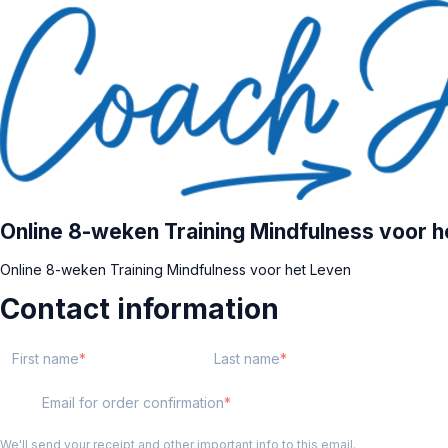
Online 8-weken Training Mindfulness voor h
Online 8-weken Training Mindfulness voor het Leven
Contact information
First name
Last name
Email for order confirmation
We'll send your receipt and other important info to this email.