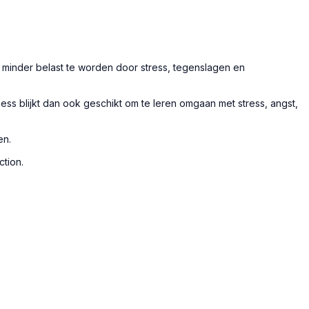
 minder belast te worden door stress, tegenslagen en
s blijkt dan ook geschikt om te leren omgaan met stress, angst,
en.
tion.