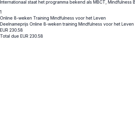
Internationaal staat het programma bekend als MBCT, Mindfulness 
1
Online 8-weken Training Mindfulness voor het Leven
Deelnameprijs Online 8-weken training Mindfulness voor het Leven
EUR
230.58
Total due
EUR
230.58
Cancel
Submit
Cancel
OK