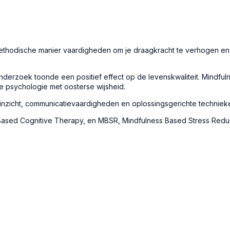
methodische manier vaardigheden om je draagkracht te verhogen en
zoek toonde een positief effect op de levenskwaliteit. Mindfulnes
e psychologie met oosterse wijsheid.
inzicht, communicatievaardigheden en oplossingsgerichte techniek
Based Cognitive Therapy, en MBSR, Mindfulness Based Stress Reduc