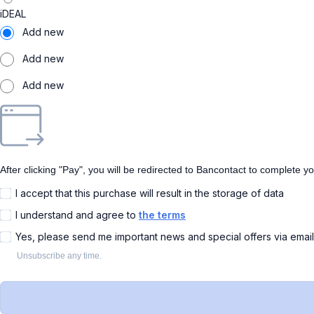
iDEAL
Add new
Add new
Add new
After clicking "Pay", you will be redirected to Bancontact to complete y
I accept that this purchase will result in the storage of data
I understand and agree to
the terms
Yes, please send me important news and special offers via emai
Unsubscribe any time.