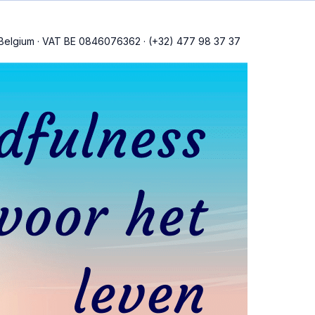
Belgium
·
VAT BE 0846076362
·
(+32) 477 98 37 37