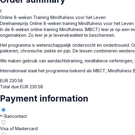
1
Online 8-weken Training Mindfulness voor het Leven
Deelnameprijs Online 8-weken training Mindfulness voor het Leven
In de 8-weken online training Mindfulness (MBCT) leer je op een 
ongemakken. Zo leer je je levenskwaliteit te beschermen.
Het programma is wetenschappelijk onderzocht en onderbouwd. Onder
piekeren, chronische ziekte en pijn. De lessen combineren westers
We maken gebruik van aandachtstraining, meditatieve oefeningen, 
Internationaal staat het programma bekend als MBCT, Mindfulness 
EUR
230.58
Total due
EUR
230.58
Payment information
Bancontact
Visa of Mastercard