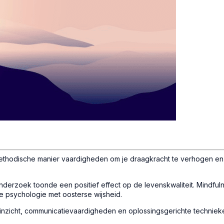
methodische manier vaardigheden om je draagkracht te verhogen en
zoek toonde een positief effect op de levenskwaliteit. Mindfulnes
e psychologie met oosterse wijsheid.
inzicht, communicatievaardigheden en oplossingsgerichte techniek