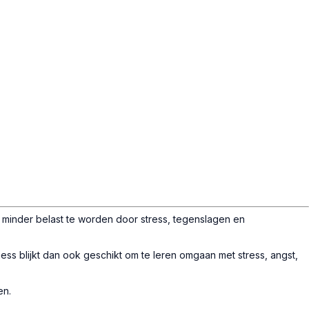
 minder belast te worden door stress, tegenslagen en
s blijkt dan ook geschikt om te leren omgaan met stress, angst,
en.