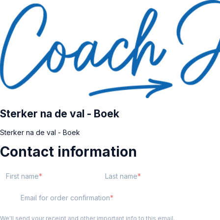
Sterker na de val - Boek
Sterker na de val - Boek
Contact information
First name
Last name
Email for order confirmation
We'll send your receipt and other important info to this email.