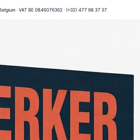
Belgium
·
VAT BE 0846076362
·
(+32) 477 98 37 37