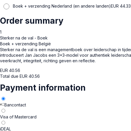
Boek + verzending Nederland (en andere landen)
EUR
44.33
Order summary
1
Sterker na de val - Boek
Boek + verzending België
Sterker na de val is een managementboek over leiderschap in tijde
introduceert Jan Jacobs een 3x3-model voor authentiek leiderscha
veerkracht, integriteit, richting geven en reflectie.
EUR
40.56
Total due
EUR
40.56
Payment information
Bancontact
Visa of Mastercard
iDEAL