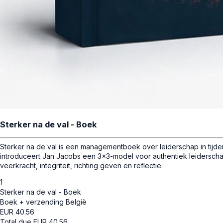
Sterker na de val - Boek
Sterker na de val is een managementboek over leiderschap in tijde
introduceert Jan Jacobs een 3x3-model voor authentiek leiderscha
veerkracht, integriteit, richting geven en reflectie.
1
Sterker na de val - Boek
Boek + verzending België
EUR
40.56
Total due
EUR
40.56