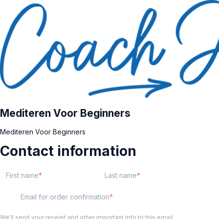
Mediteren Voor Beginners
Mediteren Voor Beginners
Contact information
First name
Last name
Email for order confirmation
We'll send your receipt and other important info to this email.