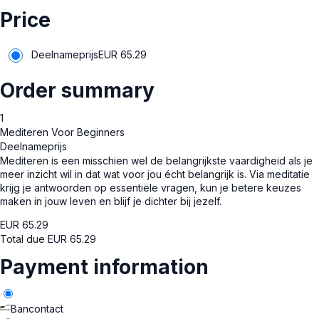
Price
Deelnameprijs
EUR
65.29
Order summary
1
Mediteren Voor Beginners
Deelnameprijs
Mediteren is een misschien wel de belangrijkste vaardigheid als je
meer inzicht wil in dat wat voor jou écht belangrijk is. Via meditatie
krijg je antwoorden op essentiële vragen, kun je betere keuzes
maken in jouw leven en blijf je dichter bij jezelf.
EUR
65.29
Total due
EUR
65.29
Payment information
Bancontact