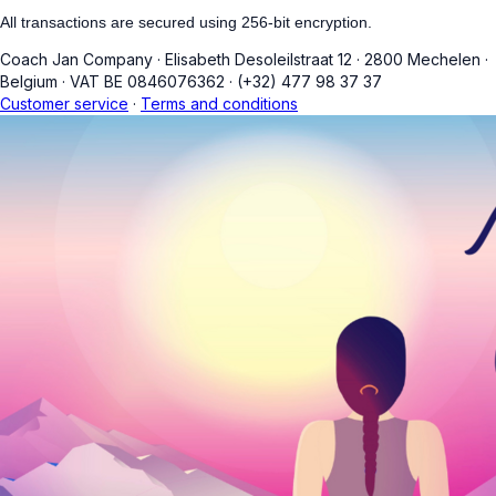
All transactions are secured using 256-bit encryption.
Coach Jan Company
·
Elisabeth Desoleilstraat 12
·
2800 Mechelen
·
Belgium
·
VAT BE 0846076362
·
(+32) 477 98 37 37
Customer service
·
Terms and conditions