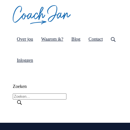
Over jou
Waarom ik?
Blog
Contact
Inloggen
Zoeken