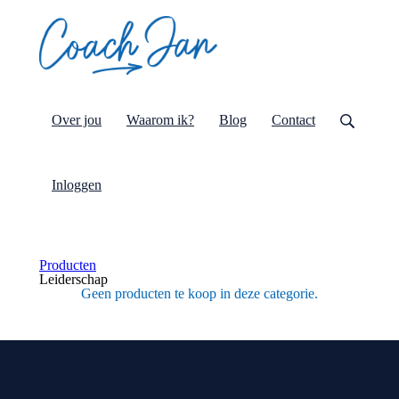
Over jou
Waarom ik?
Blog
Contact
Inloggen
Producten
Leiderschap
Geen producten te koop in deze categorie.