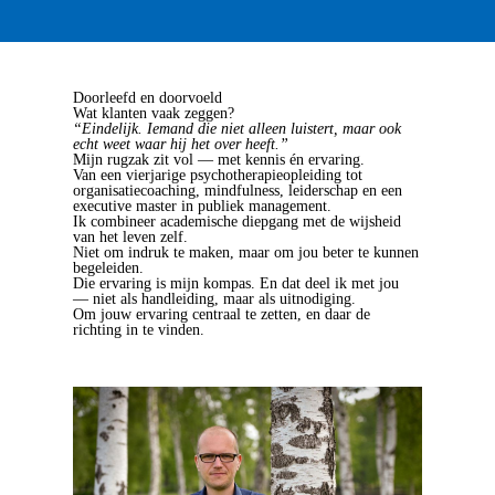
Doorleefd en doorvoeld
Wat klanten vaak zeggen?
“Eindelijk. Iemand die niet alleen luistert, maar ook
echt weet waar hij het over heeft.”
Mijn rugzak zit vol — met kennis én ervaring.
Van een vierjarige psychotherapieopleiding tot
organisatiecoaching, mindfulness, leiderschap en een
executive master in publiek management.
Ik combineer academische diepgang met de wijsheid
van het leven zelf.
Niet om indruk te maken, maar om jou beter te kunnen
begeleiden.
Die ervaring is mijn kompas. En dat deel ik met jou
— niet als handleiding, maar als uitnodiging.
Om jouw ervaring centraal te zetten, en daar de
richting in te vinden.