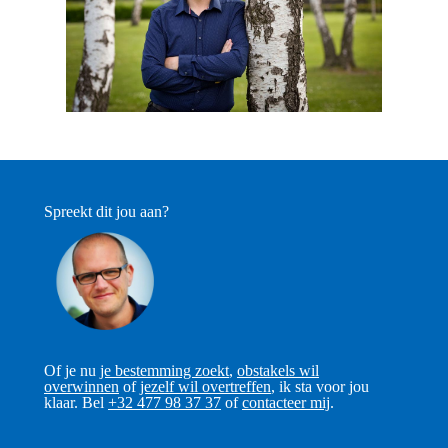
Spreekt dit jou aan?
Of je nu
je
bestemming zoekt
,
obstakels wil
overwinnen
of
jezelf wil overtreffen
, ik sta voor jou
klaar. Bel
+32 477 98 37 37
of
contacteer mij
.