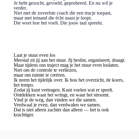
Je hebt gezocht, gevoeld, geprobeerd. En nu wil je
verder.
Niet met de zoveelste coach die een trucje toepast,
maar met iemand die écht naast je loopt.
Die weet hoe het voelt. Die jouw taal spreekt.
Laat je stuur even los
Meestal zit jij aan het stuur. Jij beslist, organiseert, draagt.
Maar tijdens ons traject mag je het stuur even loslaten.
Niet om de controle te verliezen,
maar om ruimte te creëren.
Ik neem het tijdelijk over. Ik hou het overzicht, de koers,
het tempo.
Zodat jij kunt vertragen. Kunt voelen wat er speelt.
Ontdekken waar het wringt, en waar het stroomt.
Vind je de weg, dan vinden we die samen.
Verdwaal je even, dan verdwalen we samen.
Dat is niet alleen zachter dan alleen — het is ook
krachtiger.