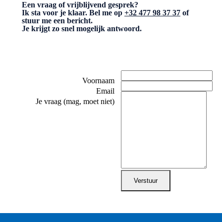
Een vraag of vrijblijvend gesprek?
Ik sta voor je klaar. Bel me op
+32 477 98 37 37
of
stuur me een bericht.
Je krijgt zo snel mogelijk antwoord.
Voornaam
Email
Je vraag (mag, moet niet)