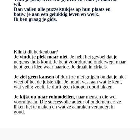
wil.
Dan vallen alle puzzelstukjes op hun plaats en
bouw je aan een gelukkig leven en werk.
Ik ben graag je gids.
Klinkt dit herkenbaar?
Je vindt je plek maar niet
. Je hebt het gevoel dat je
nergens thuis komt. Je bent voortdurend onderweg, maar
hebt geen idee waar naartoe. Je draait in cirkels.
Je ziet geen kansen
of durft ze niet grijpen omdat je niet
weet of het de juiste zijn. Je houdt vast aan wat je kent,
wat veilig voelt. Je durft geen knopen doorhakken.
Je kijkt op naar rolmodellen
, naar mensen die wel
vooruitgaan. Die succesvolle auteur of ondernemer: ze
lijken het te maken en wat ze aanraken verandert in
goud.