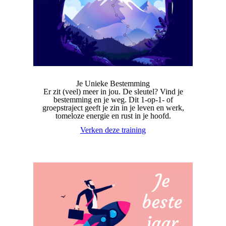
Je Unieke Bestemming
Er zit (veel) meer in jou. De sleutel? Vind je
bestemming en je weg. Dit 1-op-1- of
groepstraject geeft je zin in je leven en werk,
tomeloze energie en rust in je hoofd.
Verken deze training