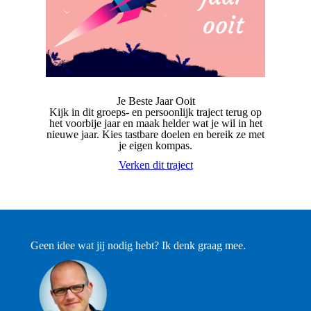
Je Beste Jaar Ooit
Kijk in dit groeps- en persoonlijk traject terug op
het voorbije jaar en maak helder wat je wil in het
nieuwe jaar. Kies tastbare doelen en bereik ze met
je eigen kompas.
Verken dit traject
Geen idee wat jij nodig hebt? Ik denk graag mee.