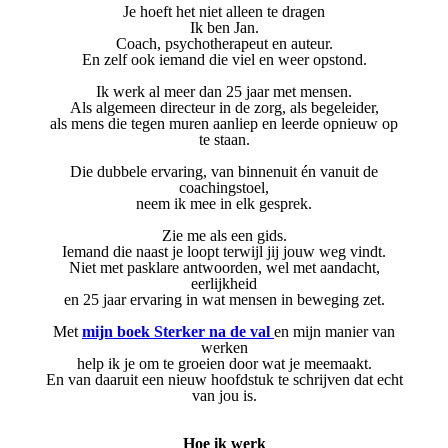
Je hoeft het niet alleen te dragen
Ik ben Jan.
Coach, psychotherapeut en auteur.
En zelf ook iemand die viel en weer opstond.
Ik werk al meer dan 25 jaar met mensen.
Als algemeen directeur in de zorg, als begeleider,
als mens die tegen muren aanliep en leerde opnieuw op
te staan.
Die dubbele ervaring, van binnenuit én vanuit de
coachingstoel,
neem ik mee in elk gesprek.
Zie me als een gids.
Iemand die naast je loopt terwijl jij jouw weg vindt.
Niet met pasklare antwoorden, wel met aandacht,
eerlijkheid
en 25 jaar ervaring in wat mensen in beweging zet.
Met
mijn boek Sterker na de val
en mijn manier van
werken
help ik je om te groeien door wat je meemaakt.
En van daaruit een nieuw hoofdstuk te schrijven dat echt
van jou is.
Hoe ik werk