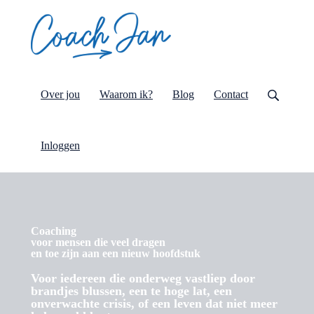
Over jou
Waarom ik?
Blog
Contact
Inloggen
Coaching
voor mensen die veel dragen
en toe zijn aan een nieuw hoofdstuk
Voor iedereen die onderweg vastliep door
brandjes blussen, een te hoge lat, een
onverwachte crisis, of een leven dat niet meer