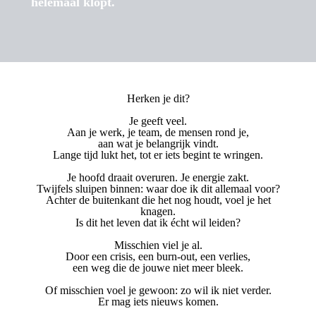
helemaal klopt.
Herken je dit?
Je geeft veel.
Aan je werk, je team, de mensen rond je,
aan wat je belangrijk vindt.
Lange tijd lukt het, tot er iets begint te wringen.
Je hoofd draait overuren. Je energie zakt.
Twijfels sluipen binnen: waar doe ik dit allemaal voor?
Achter de buitenkant die het nog houdt, voel je het
knagen.
Is dit het leven dat ik écht wil leiden?
Misschien viel je al.
Door een crisis, een burn-out, een verlies,
een weg die de jouwe niet meer bleek.
Of misschien voel je gewoon: zo wil ik niet verder.
Er mag iets nieuws komen.