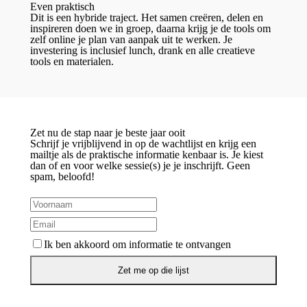
Even praktisch
Dit is een hybride traject. Het samen creëren, delen en
inspireren doen we in groep, daarna krijg je de tools om
zelf online je plan van aanpak uit te werken. Je
investering is inclusief lunch, drank en alle creatieve
tools en materialen.
Zet nu de stap naar je beste jaar ooit
Schrijf je vrijblijvend in op de wachtlijst en krijg een
mailtje als de praktische informatie kenbaar is. Je kiest
dan of en voor welke sessie(s) je je inschrijft. Geen
spam, beloofd!
Ik ben akkoord om informatie te ontvangen