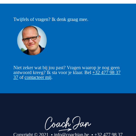
Twijfels of vragen? Ik denk graag mee.
Niet zeker wat bij jou past? Vragen waarop je nog geen
antwoord kreeg? Ik sta voor je klaar.
Bel
+32 477 98 37
37
of
contacteer mij
.
Copyright © 2021 •
info@coachjan.be
•
+32 477 98 37