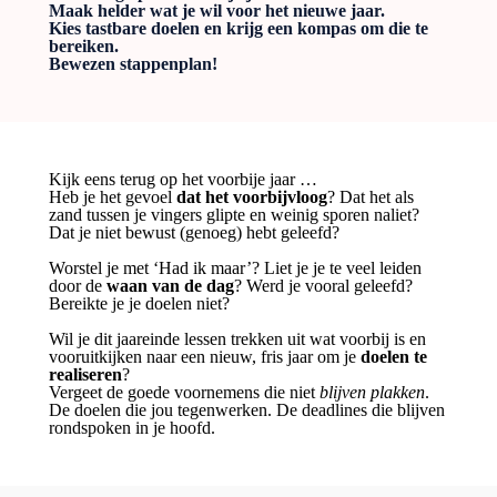
Maak helder wat je wil voor het nieuwe jaar.
Kies tastbare doelen en krijg een kompas om die te
bereiken.
Bewezen stappenplan!
Kijk eens terug op het voorbije jaar …
Heb je het gevoel
dat het voorbijvloog
? Dat het als
zand tussen je vingers glipte en weinig sporen naliet?
Dat je niet bewust (genoeg) hebt geleefd?
Worstel je met ‘Had ik maar’? Liet je je te veel leiden
door de
waan van de dag
? Werd je vooral geleefd?
Bereikte je je doelen niet?
Wil je dit jaareinde lessen trekken uit wat voorbij is en
vooruitkijken naar een nieuw, fris jaar om je
doelen te
realiseren
?
Vergeet de goede voornemens die niet
blijven plakken
.
De doelen die jou tegenwerken. De deadlines die blijven
rondspoken in je hoofd.