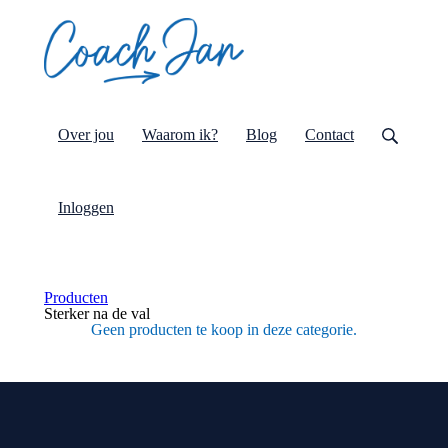
Over jou
Waarom ik?
Blog
Contact
Inloggen
Producten
Sterker na de val
Geen producten te koop in deze categorie.