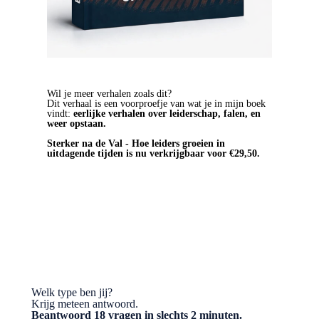
Wil je meer verhalen zoals dit?
Dit verhaal is een voorproefje van wat je in mijn boek
vindt:
eerlijke verhalen over leiderschap, falen, en
weer opstaan.
Sterker na de Val - Hoe leiders groeien in
uitdagende tijden is nu verkrijgbaar voor €29,50.
BESTEL HET BOEK
Welk type ben jij?
Krijg meteen antwoord.
Beantwoord 18 vragen in slechts 2 minuten.