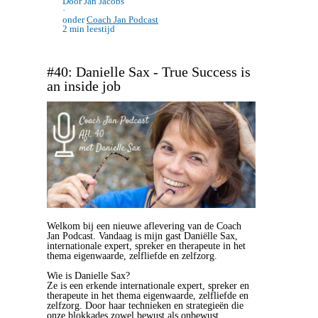
Door Jan Jacobs
·
onder
Coach Jan Podcast
2 min leestijd
#40: Danielle Sax - True Success is
an inside job
Welkom bij een nieuwe aflevering van de Coach
Jan Podcast. Vandaag is mijn gast Daniëlle Sax,
internationale expert, spreker en therapeute in het
thema eigenwaarde, zelfliefde en zelfzorg.
Wie is Danielle Sax?
Ze is een erkende internationale expert, spreker en
therapeute in het thema eigenwaarde, zelfliefde en
zelfzorg. Door haar technieken en strategieën die
onze blokkades zowel bewust als onbewust