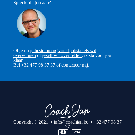
Spreekt dit jou aan?
Of je nu
je bestemming zoekt
,
obstakels wil
overwinnen
of
jezelf wil overtreffen
, ik sta voor jou
klaar.
Bel +32 477 98 37 37 of
contacteer mij
.
Copyright © 2021 •
info@coachjan.be
•
+32 477 98 37
37