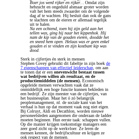
Boer jos werd rijker en rijker…
Omdat zijn
hebzucht en ongeduld alsmaar groter worden
valt het hem steeds zwaarder om de volgende
dag af te wachten. Hij besluit dan ook de gans
te slachten om de eieren er allemaal tegelijk
uit te halen.
Na een ochtend, toen hij zijn geld aan het
tellen was,
ging hij naar het kippenhok. Hij
nam de kip van de gouden eieren, doodde het
en sneed hem open. Helaas was er geen enkel
gouden ei te vinden en zijn kostbare kip was
dood.
Sterk in cijfertjes én sterk in mensen
Stephen Covey gebruikt dit fabeltje in zijn boek
de
7 eigenschappen van effectief leiderschap
, om aan
te tonen dat er een
onevenwicht bestaat tussen
wat bedrijven willen als resultaat, en de
productiemiddelen (de mensen).
Economisch
opgeleide mensen verwachten vaak dat ze
onmiddellijk een hoge functie kunnen bekleden in
een bedrijf. Ze zijn meester van de cijfertjes, van
het businessplan. Maar het ó zó belangrijk
peoplemanagement, nl. de sociale kant van het
verhaal is hun op dat moment vaak nog niet eigen.
Bij Colruyt, Aldi en Decathlon, worden nieuwe
personeelsleden aangenomen die onderaan de ladder
moeten beginnen. Hun eerste taak: schappen vullen.
Op die manier krijgen toekomstige managers een
zeer goed zicht op de werkvloer. Ze leren de
mensen kennen, de bedrijfscultuur en krijgen ze
ook respect van de mensen.