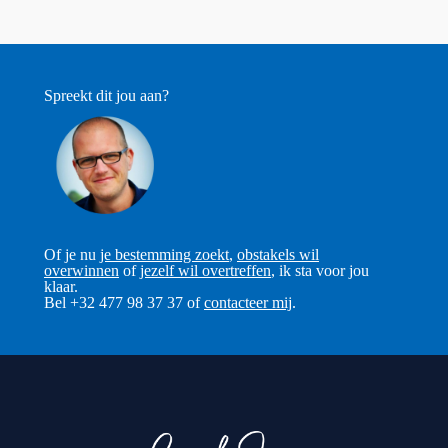
Spreekt dit jou aan?
Of je nu
je bestemming zoekt
,
obstakels wil
overwinnen
of
jezelf wil overtreffen
, ik sta voor jou
klaar.
Bel +32 477 98 37 37 of
contacteer mij
.