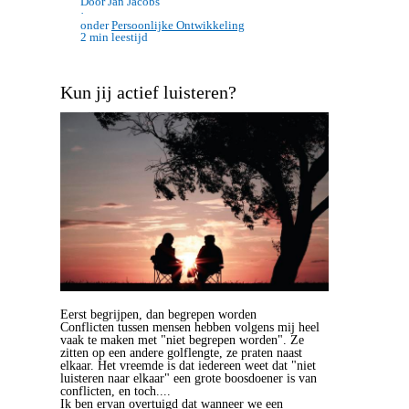
Door Jan Jacobs
·
onder
Persoonlijke Ontwikkeling
2 min leestijd
Kun jij actief luisteren?
Eerst begrijpen, dan begrepen worden
Conflicten tussen mensen hebben volgens mij heel
vaak te maken met "niet begrepen worden". Ze
zitten op een andere golflengte, ze praten naast
elkaar. Het vreemde is dat iedereen weet dat "niet
luisteren naar elkaar" een grote boosdoener is van
conflicten, en toch....
Ik ben ervan overtuigd dat wanneer we een