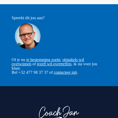
Spreekt dit jou aan?
Of je nu
je bestemming zoekt
,
obstakels wil
overwinnen
of
jezelf wil overtreffen
, ik sta voor jou
klaar.
Bel +32 477 98 37 37 of
contacteer mij
.