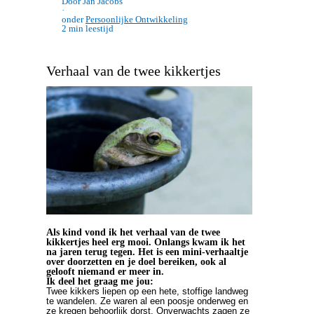
Door Jan Jacobs
·
onder
Persoonlijke Ontwikkeling
2 min leestijd
Verhaal van de twee kikkertjes
Als kind vond ik het verhaal van de twee
kikkertjes heel erg mooi. Onlangs kwam ik het
na jaren terug tegen. Het is een mini-verhaaltje
over doorzetten en je doel bereiken, ook al
gelooft niemand er meer in.
Ik deel het graag me jou:
Twee kikkers liepen op een hete, stoffige landweg
te wandelen. Ze waren al een poosje onderweg en
ze kregen behoorlijk dorst. Onverwachts zagen ze