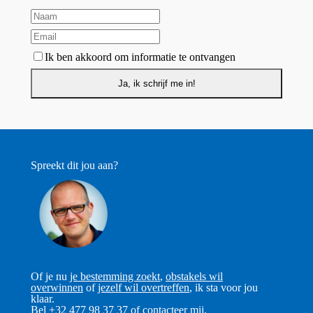
Ik ben akkoord om informatie te ontvangen
Spreekt dit jou aan?
Of je nu
je bestemming zoekt
,
obstakels wil
overwinnen
of
jezelf wil overtreffen
, ik sta voor jou
klaar.
Bel +32 477 98 37 37 of
contacteer mij
.