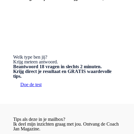
BESTEL HET BOEK
Welk type ben jij?
Krijg meteen antwoord.
Beantwoord 18 vragen in slechts 2 minuten.
Krijg direct je resultaat en GRATIS waardevolle
tips.
Doe de test
Tips als deze in je mailbox?
Ik deel mijn inzichten graag met jou. Ontvang de Coach
Jan Magazine.