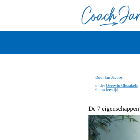
·
Door Jan Jacobs
·
onder
Overwin Obstakels
6 min leestijd
De 7 eigenschappen