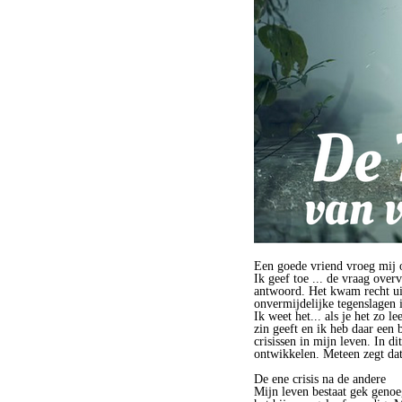
Een goede vriend vroeg mij o
Ik geef toe ... de vraag ove
antwoord. Het kwam recht uit
onvermijdelijke tegenslagen 
Ik weet het... als je het zo 
zin geeft en ik heb daar een
crisissen in mijn leven. In di
ontwikkelen. Meteen zegt dat
De ene crisis na de andere
Mijn leven bestaat gek genoe