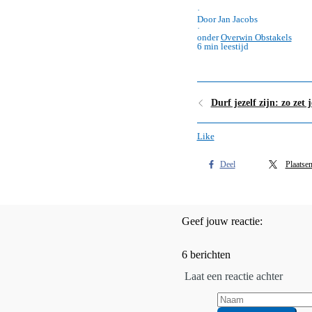
·
Door Jan Jacobs
·
onder
Overwin Obstakels
6 min leestijd
Durf jezelf zijn: zo zet
Like
Deel
Plaatse
Geef jouw reactie:
6 berichten
Laat een reactie achter