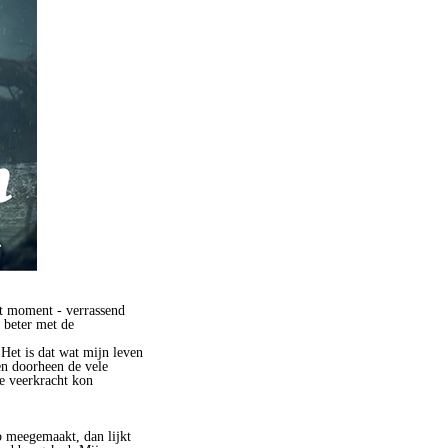
at moment - verrassend
 beter met de
 Het is dat wat mijn leven
en doorheen de vele
le veerkracht kon
b meegemaakt, dan lijkt