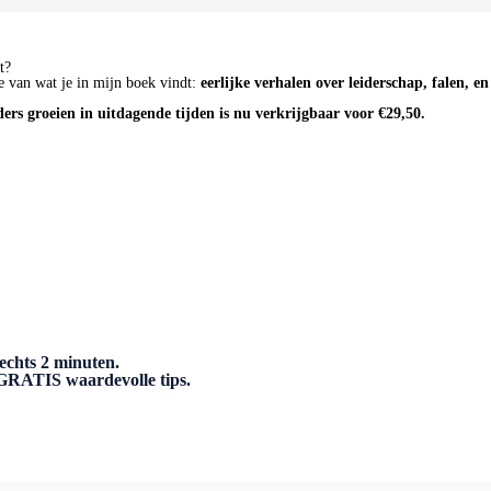
t?
e van wat je in mijn boek vindt:
eerlijke verhalen over leiderschap, falen, e
ders groeien in uitdagende tijden is nu verkrijgbaar voor €29,50.
echts 2 minuten.
n GRATIS waardevolle tips.