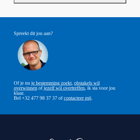
Spreekt dit jou aan?
Of je nu
je bestemming zoekt
,
obstakels wil
overwinnen
of
jezelf wil overtreffen
, ik sta voor jou
klaar.
Bel +32 477 98 37 37 of
contacteer mij
.