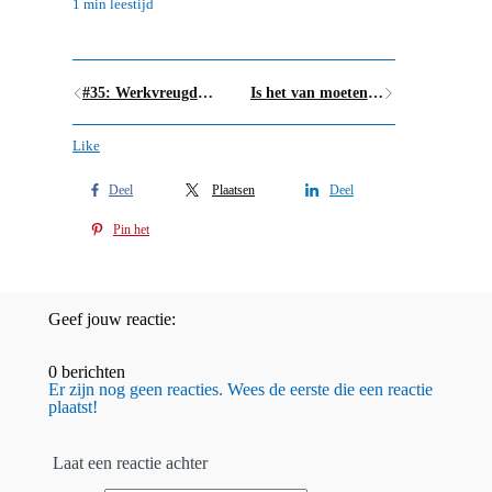
1 min leestijd
#35: Werkvreugde, zelfzorg en mindfulness (1)
Is het van moeten, willen of mogen?
Like
Deel
Plaatsen
Deel
Pin het
Geef jouw reactie:
0 berichten
Er zijn nog geen reacties. Wees de eerste die een reactie
plaatst!
Laat een reactie achter