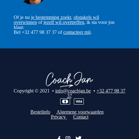
Of je nu
je bestemming zoekt
,
obstakels wil
overwinnen
of
jezelf wil overtreffen
, ik sta voor jou
klaar.
Bel +32 477 98 37 37 of
contacteer mij
.
Copyright © 2021 •
info@coachjan.be
•
+32 477 98 37
37
Bestelinfo
Algemene voorwaarden
Privacy
Contact