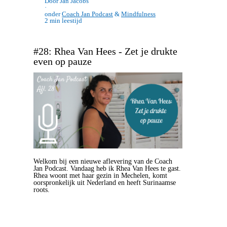
Door Jan Jacobs
·
onder
Coach Jan Podcast
&
Mindfulness
2 min leestijd
#28: Rhea Van Hees - Zet je drukte
even op pauze
Welkom bij een nieuwe aflevering van de Coach
Jan Podcast. Vandaag heb ik Rhea Van Hees te gast.
Rhea woont met haar gezin in Mechelen, komt
oorspronkelijk uit Nederland en heeft Surinaamse
roots.