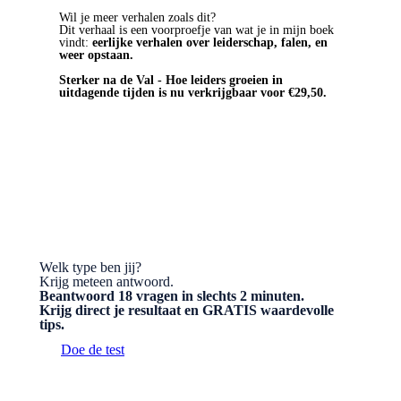
Wil je meer verhalen zoals dit?
Dit verhaal is een voorproefje van wat je in mijn boek
vindt:
eerlijke verhalen over leiderschap, falen, en
weer opstaan.
Sterker na de Val - Hoe leiders groeien in
uitdagende tijden is nu verkrijgbaar voor €29,50.
BESTEL HET BOEK
Welk type ben jij?
Krijg meteen antwoord.
Beantwoord 18 vragen in slechts 2 minuten.
Krijg direct je resultaat en GRATIS waardevolle
tips.
Doe de test