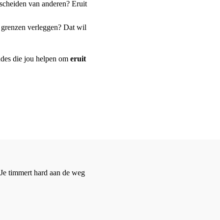
erscheiden van anderen? Eruit
e grenzen verleggen? Dat wil
udes die jou helpen om
eruit
 Je timmert hard aan de weg