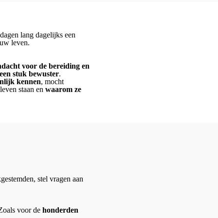
 dagen lang dagelijks een
uw leven.
dacht voor de bereiding en
 een stuk bewuster
.
nlijk kennen
, mocht
 leven staan en
waarom ze
kgestemden, stel vragen aan
 Zoals voor de
honderden