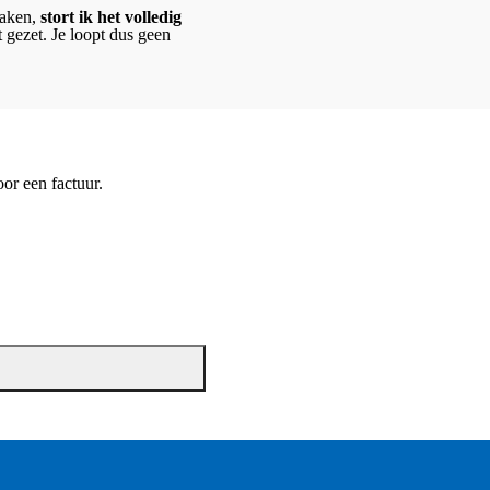
maken,
stort ik het volledig
 gezet. Je loopt dus geen
or een factuur.