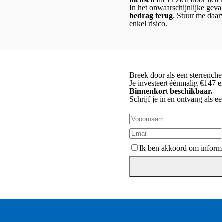
In het onwaarschijnlijke geval
bedrag terug
. Stuur me daar
enkel risico.
Breek door als een sterrenche
Je investeert éénmalig €147 e
Binnenkort beschikbaar.
Schrijf je in en ontvang als ee
Ik ben akkoord om informa