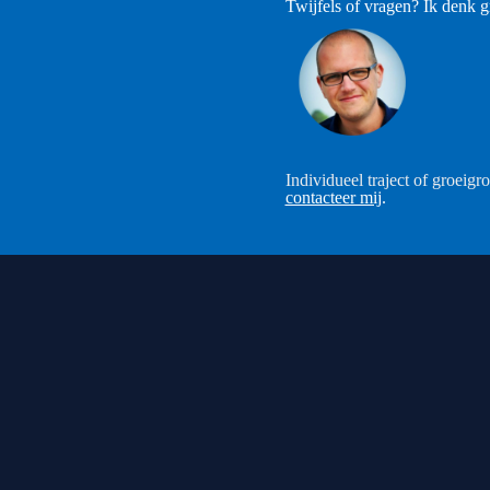
Twijfels of vragen? Ik denk 
Individueel traject of groeig
contacteer mij
.