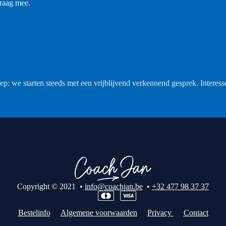
graag mee.
roep: we starten steeds met een vrijblijvend verkennend gesprek. Interes
Copyright © 2021 •
info@coachjan.be
•
+32 477 98 37 37
Bestelinfo
Algemene voorwaarden
Privacy
Contact