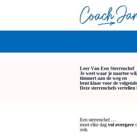
Leer Van Een Sterrenchef
Je weet waar je naartoe wil
timmert aan de weg en
bent klaar voor de volgend
Deze sterrenchefs vertellen 
Een sterrenchef …
moet elke dag
vol overgave
ook.