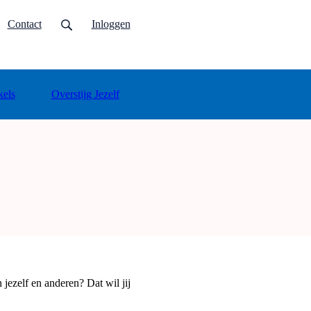
Contact
Inloggen
els
Overstijg Jezelf
jezelf en anderen? Dat wil jij