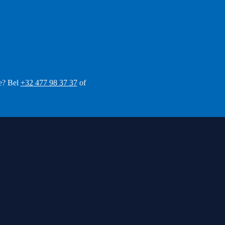
se?
Bel
+32 477 98 37 37
of