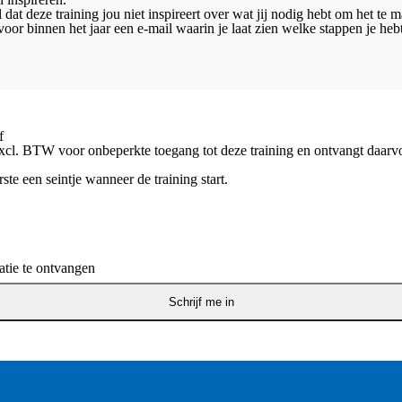
 dat deze training jou niet inspireert over wat jij nodig hebt om het te 
voor binnen het jaar een e-mail waarin je laat zien welke stappen je hebt
f
xcl. BTW voor onbeperkte toegang tot deze training en ontvangt daarvo
rste een seintje wanneer de training start.
tie te ontvangen