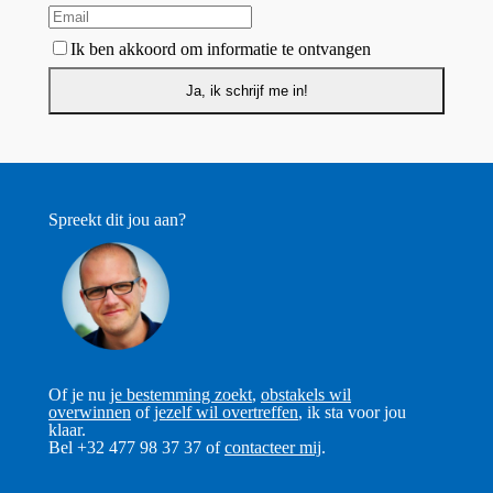
Ik ben akkoord om informatie te ontvangen
Spreekt dit jou aan?
Of je nu
je bestemming zoekt
,
obstakels wil
overwinnen
of
jezelf wil overtreffen
, ik sta voor jou
klaar.
Bel +32 477 98 37 37 of
contacteer mij
.