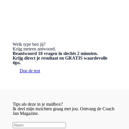
BESTEL HET BOEK
Welk type ben jij?
Krijg meteen antwoord.
Beantwoord 18 vragen in slechts 2 minuten.
Krijg direct je resultaat en GRATIS waardevolle
tips.
Doe de test
Tips als deze in je mailbox?
Ik deel mijn inzichten graag met jou. Ontvang de Coach
Jan Magazine.