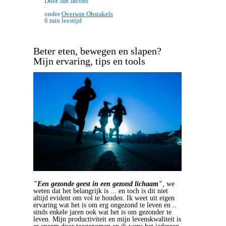
Door Jan Jacobs
·
onder
Overwin Obstakels
6 min leestijd
Beter eten, bewegen en slapen?
Mijn ervaring, tips en tools
"Een gezonde geest in een gezond lichaam"
, we
weten dat het belangrijk is ... en toch is dit niet
altijd evident om vol te houden. Ik weet uit eigen
ervaring wat het is om erg ongezond te leven en ..
sinds enkele jaren ook wat het is om gezonder te
leven. Mijn productiviteit en mijn levenskwaliteit is