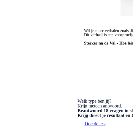
Wil je meer verhalen zoals di
Dit verhaal is een voorproefj
Sterker na de Val - Hoe lei
BESTEL HET BOEK
Welk type ben jij?
Krijg meteen antwoord.
Beantwoord 18 vragen in sl
Krijg direct je resultaat e
Doe de test