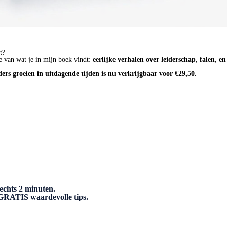
t?
e van wat je in mijn boek vindt:
eerlijke verhalen over leiderschap, falen, e
ders groeien in uitdagende tijden is nu verkrijgbaar voor €29,50.
echts 2 minuten.
n GRATIS waardevolle tips.