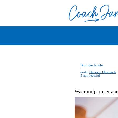
·
Door Jan Jacobs
·
onder
Overwin Obstakels
5 min leestijd
Waarom je meer aan