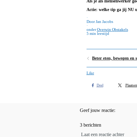
Als je als mensenwerker goe
Actie: welke tip ga jij NU 
·
Door Jan Jacobs
·
onder
Overwin Obstakels
5 min leestijd
Like
Deel
Plaatse
Geef jouw reactie:
3 berichten
Laat een reactie achter