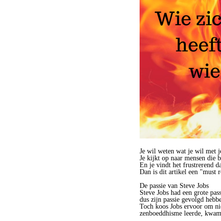
Je wil weten wat je wil met je
Je kijkt op naar mensen die b
En je vindt het frustrerend dat
Dan is dit artikel een "must
De passie van Steve Jobs
Steve Jobs had een grote pa
dus zijn passie gevolgd hebb
Toch koos Jobs ervoor om niet
zenboeddhisme leerde, kwamen