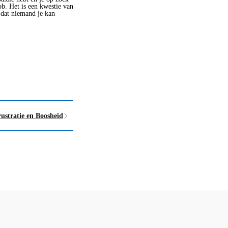
ob. Het is een kwestie van
 dat niemand je kan
stratie en Boosheid