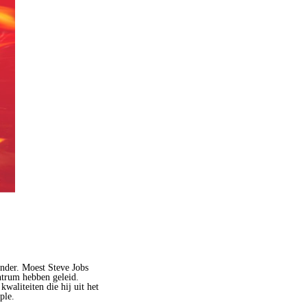
nder. Moest Steve Jobs
ntrum hebben geleid.
waliteiten die hij uit het
ple.