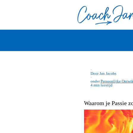
·
Door Jan Jacobs
·
onder
Persoonlijke Ontwi
4 min leestijd
Waarom je Passie zo