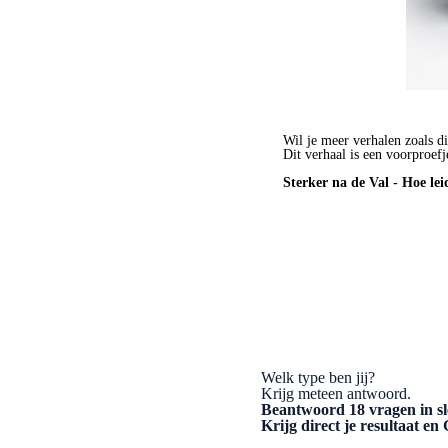
Wil je meer verhalen zoals di
Dit verhaal is een voorproefj
Sterker na de Val - Hoe lei
BESTEL HET BOEK
Welk type ben jij?
Krijg meteen antwoord.
Beantwoord 18 vragen in sl
Krijg direct je resultaat e