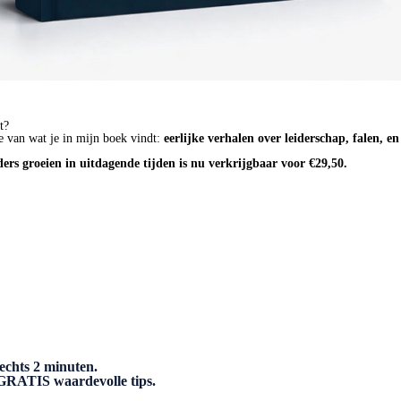
t?
e van wat je in mijn boek vindt:
eerlijke verhalen over leiderschap, falen, e
ders groeien in uitdagende tijden is nu verkrijgbaar voor €29,50.
echts 2 minuten.
n GRATIS waardevolle tips.