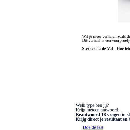
Wil je meer verhalen zoals di
Dit verhaal is een voorproefj
Sterker na de Val - Hoe lei
BESTEL HET BOEK
Welk type ben jij?
Krijg meteen antwoord.
Beantwoord 18 vragen in sl
Krijg direct je resultaat e
Doe de test