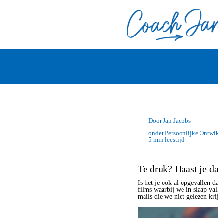
·
Door Jan Jacobs
·
onder
Persoonlijke Ontwi
5 min leestijd
Te druk? Haast je d
Is het je ook al opgevallen 
films waarbij we in slaap va
mails die we niet gelezen kri