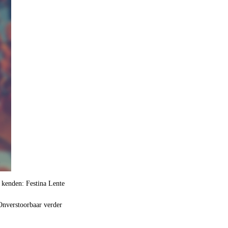
 kenden: Festina Lente
 Onverstoorbaar verder