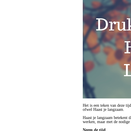
Het is een teken van deze ti
ofwel Haast je langzaam.
Haast je langzaam betekent d
werken, maar met de nodige 
Neem de tijd