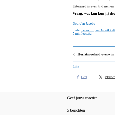
Uiteraard is even tijd nemen
Vraag: wat kun kun jij doe
·
Door Jan Jacobs
·
onder
Persoonlijke Ontwikkel
5 min leestijd
Like
Deel
Plaatse
Geef jouw reactie:
5 berichten