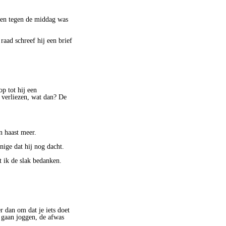
t en tegen de middag was
raad schreef hij een brief
p tot hij een
 verliezen, wat dan? De
n haast meer.
nige dat hij nog dacht.
t ik de slak bedanken.
r dan om dat je iets doet
 gaan joggen, de afwas