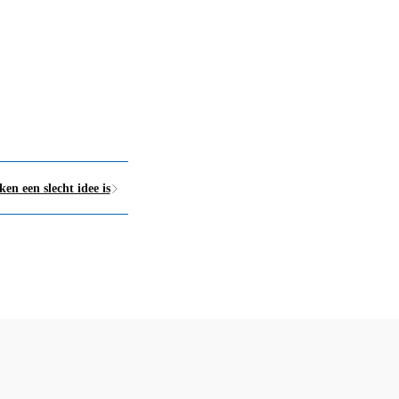
en een slecht idee is