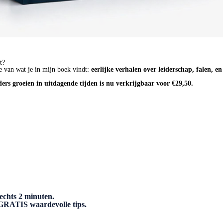
t?
e van wat je in mijn boek vindt:
eerlijke verhalen over leiderschap, falen, e
ders groeien in uitdagende tijden is nu verkrijgbaar voor €29,50.
echts 2 minuten.
n GRATIS waardevolle tips.