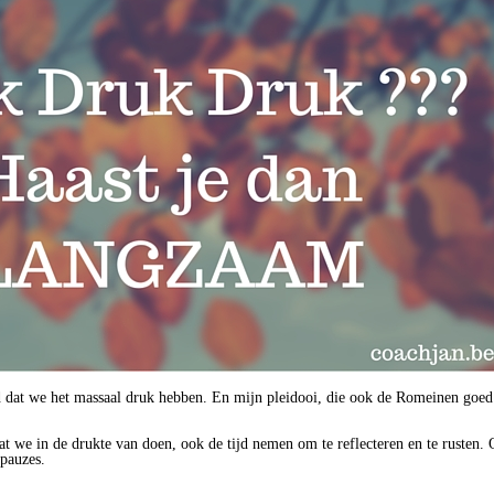
jd dat we het massaal druk hebben. En mijn pleidooi, die ook de Romeinen goed
at we in de drukte van doen, ook de tijd nemen om te reflecteren en te rusten.
pauzes.