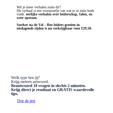
Wil je meer verhalen zoals dit?
Dit verhaal is een voorproefje van wat je in mijn boek
vindt:
eerlijke verhalen over leiderschap, falen, en
weer opstaan.
Sterker na de Val - Hoe leiders groeien in
uitdagende tijden is nu verkrijgbaar voor €29,50.
BESTEL HET BOEK
Welk type ben jij?
Krijg meteen antwoord.
Beantwoord 18 vragen in slechts 2 minuten.
Krijg direct je resultaat en GRATIS waardevolle
tips.
Doe de test