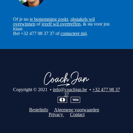
Of je nu
je bestemming zoekt
,
obstakels wil
overwinnen
of
jezelf wil overtreffen
, ik sta voor jou
klaar.
Bel +32 477 98 37 37 of
contacteer mij
.
Copyright © 2021 •
info@coachjan.be
•
+32 477 98 37
37
Bestelinfo
Algemene voorwaarden
Privacy
Contact