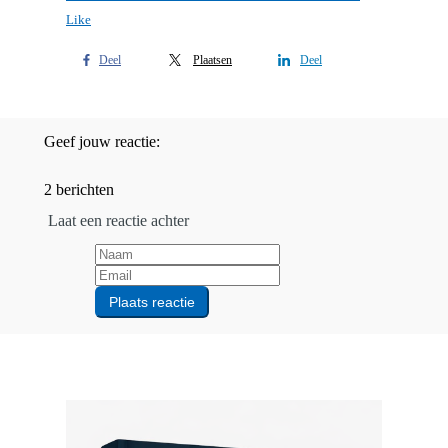
Like
Deel
Plaatsen
Deel
Geef jouw reactie:
2 berichten
Laat een reactie achter