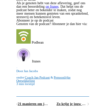
Als je genoten hebt van deze aflevering, geef ons
dan een beoordeling
op Itunes
. Dat helpt ons de
podcast beter en bekender te maken, zodat nog
meer mensen kunnen genieten van een sprankelend,
stressvrij en betekenisvol leven.
Abonneer je op de podcast
Genoten van de podcast? Abonneer je dan hier via:
Podbean
Itunes
·
Door Jan Jacobs
·
onder
Coach Jan Podcast
&
Persoonlijke
Ontwikkeling
3 min leestijd
21 manieren om je stress te verminderen en je veerkracht te vergroten
Zo krijg je jouw hoofd leeg en stop je met piekeren