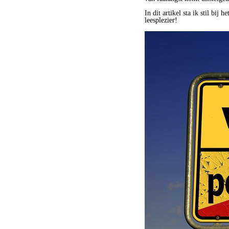
In dit artikel sta ik stil bi
leesplezier!