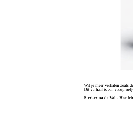
Wil je meer verhalen zoals di
Dit verhaal is een voorproefj
Sterker na de Val - Hoe lei
BESTEL HET BOEK