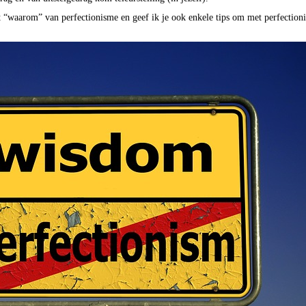
j het “waarom” van perfectionisme en geef ik je ook enkele tips om met perfectio