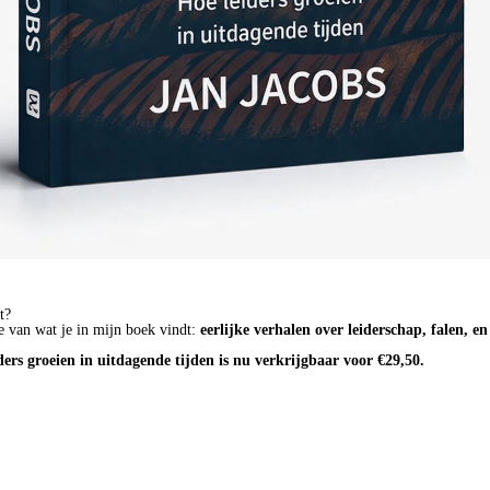
t?
e van wat je in mijn boek vindt:
eerlijke verhalen over leiderschap, falen, e
ders groeien in uitdagende tijden is nu verkrijgbaar voor €29,50.