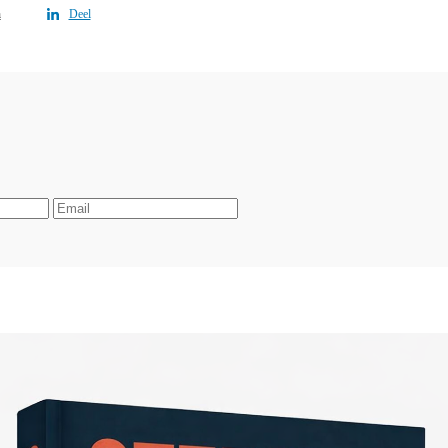
n
Deel