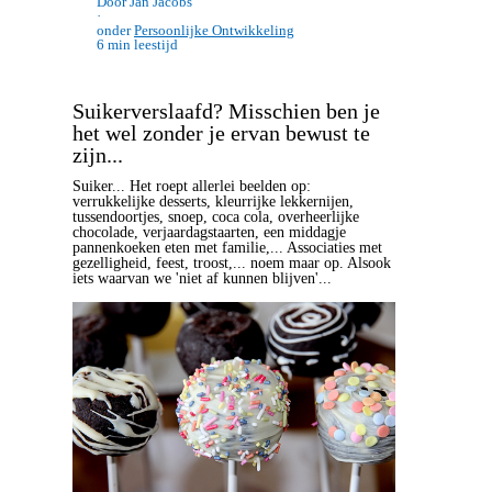
Door Jan Jacobs
·
onder
Persoonlijke Ontwikkeling
6 min leestijd
Suikerverslaafd? Misschien ben je
het wel zonder je ervan bewust te
zijn...
Suiker... Het roept allerlei beelden op:
verrukkelijke desserts, kleurrijke lekkernijen,
tussendoortjes, snoep, coca cola, overheerlijke
chocolade, verjaardagstaarten, een middagje
pannenkoeken eten met familie,... Associaties met
gezelligheid, feest, troost,... noem maar op. Alsook
iets waarvan we 'niet af kunnen blijven'...