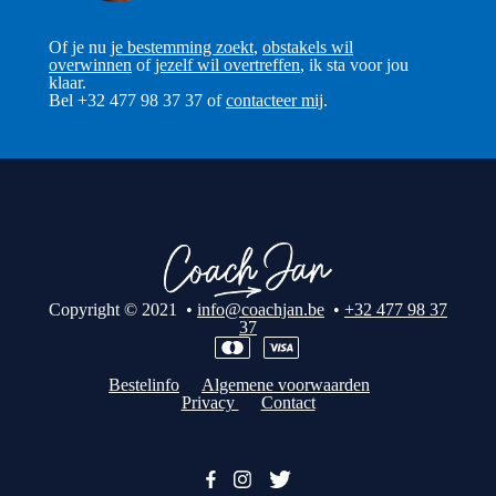
Of je nu
je bestemming zoekt
,
obstakels wil
overwinnen
of
jezelf wil overtreffen
, ik sta voor jou
klaar.
Bel +32 477 98 37 37 of
contacteer mij
.
Copyright © 2021 •
info@coachjan.be
•
+32 477 98 37
37
Bestelinfo
Algemene voorwaarden
Privacy
Contact