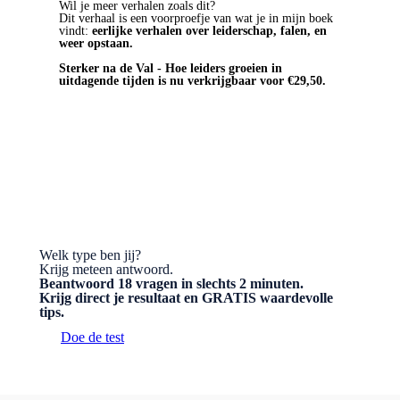
Wil je meer verhalen zoals dit?
Dit verhaal is een voorproefje van wat je in mijn boek
vindt:
eerlijke verhalen over leiderschap, falen, en
weer opstaan.
Sterker na de Val - Hoe leiders groeien in
uitdagende tijden is nu verkrijgbaar voor €29,50.
BESTEL HET BOEK
Welk type ben jij?
Krijg meteen antwoord.
Beantwoord 18 vragen in slechts 2 minuten.
Krijg direct je resultaat en GRATIS waardevolle
tips.
Doe de test