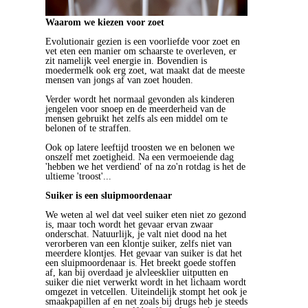
Waarom we kiezen voor zoet
Evolutionair gezien is een voorliefde voor zoet en
vet eten een manier om schaarste te overleven, er
zit namelijk veel energie in. Bovendien is
moedermelk ook erg zoet, wat maakt dat de meeste
mensen van jongs af van zoet houden.
Verder wordt het normaal gevonden als kinderen
jengelen voor snoep en de meerderheid van de
mensen gebruikt het zelfs als een middel om te
belonen of te straffen.
Ook op latere leeftijd troosten we en belonen we
onszelf met zoetigheid. Na een vermoeiende dag
'hebben we het verdiend' of na zo'n rotdag is het de
ultieme 'troost'...
Suiker is een sluipmoordenaar
We weten al wel dat veel suiker eten niet zo gezond
is, maar toch wordt het gevaar ervan zwaar
onderschat. Natuurlijk, je valt niet dood na het
verorberen van een klontje suiker, zelfs niet van
meerdere klontjes. Het gevaar van suiker is dat het
een sluipmoordenaar is. Het breekt goede stoffen
af, kan bij overdaad je alvleesklier uitputten en
suiker die niet verwerkt wordt in het lichaam wordt
omgezet in vetcellen. Uiteindelijk stompt het ook je
smaakpapillen af en net zoals bij drugs heb je steeds