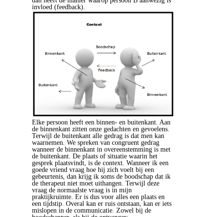
dan heeft de manier waarop persoon B aanwezig is
invloed (feedback).
Elke persoon heeft een binnen- en buitenkant. Aan
de binnenkant zitten onze gedachten en gevoelens.
Terwijl de buitenkant alle gedrag is dat men kan
waarnemen. We spreken van congruent gedrag
wanneer de binnenkant in overeenstemming is met
de buitenkant. De plaats of situatie waarin het
gesprek plaatsvindt, is de context. Wanneer ik een
goede vriend vraag hoe hij zich voelt bij een
gebeurtenis, dan krijg ik soms de boodschap dat ik
de therapeut niet moet uithangen. Terwijl deze
vraag de normaalste vraag is in mijn
praktijkruimte. Er is dus voor alles een plaats en
een tijdstip. Overal kan er ruis ontstaan, kan er iets
mislopen in de communicatie. Zowel bij de