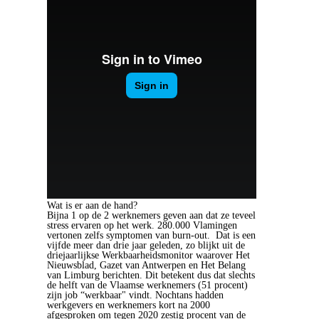
Wat is er aan de hand?
Bijna 1 op de 2 werknemers geven aan dat ze teveel
stress ervaren op het werk. 280.000 Vlamingen
vertonen zelfs symptomen van burn-out. Dat is een
vijfde meer dan drie jaar geleden, zo blijkt uit de
driejaarlijkse Werkbaarheidsmonitor waarover Het
Nieuwsblad, Gazet van Antwerpen en Het Belang
van Limburg berichten. Dit betekent dus dat slechts
de helft van de Vlaamse werknemers (51 procent)
zijn job “werkbaar" vindt. Nochtans hadden
werkgevers en werknemers kort na 2000
afgesproken om tegen 2020 zestig procent van de