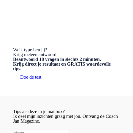
BESTEL HET BOEK
Welk type ben jij?
Krijg meteen antwoord.
Beantwoord 18 vragen in slechts 2 minuten.
Krijg direct je resultaat en GRATIS waardevolle
tips.
Doe de test
Tips als deze in je mailbox?
Ik deel mijn inzichten graag met jou. Ontvang de Coach
Jan Magazine.