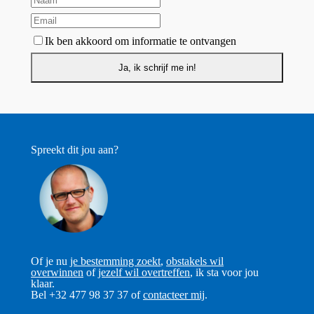
Ik ben akkoord om informatie te ontvangen
Spreekt dit jou aan?
Of je nu
je bestemming zoekt
,
obstakels wil
overwinnen
of
jezelf wil overtreffen
, ik sta voor jou
klaar.
Bel +32 477 98 37 37 of
contacteer mij
.