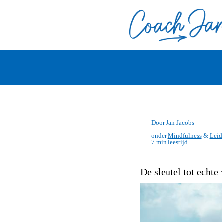
·
Door Jan Jacobs
·
onder
Mindfulness
&
Leid
7 min leestijd
De sleutel tot echte 