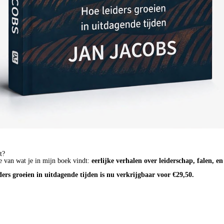
t?
e van wat je in mijn boek vindt:
eerlijke verhalen over leiderschap, falen, e
ders groeien in uitdagende tijden is nu verkrijgbaar voor €29,50.