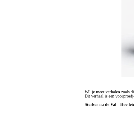
Wil je meer verhalen zoals di
Dit verhaal is een voorproefj
Sterker na de Val - Hoe lei
BESTEL HET BOEK