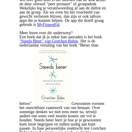
de deur oftewel “peer pressure” of groepsdruk.
Wekelijks leg je verantwoording af aan de diëtist en
aan de groep. Als we even bij het voorbeeld van
gewicht verliezen blijven, dan zijn er ook talloze
apps die je kunnen helpen. De app die ikzelf graag
gebruik is
MyFitnessPal
.
Meer lezen over dit onderwerp?
Een boek dat ik je zeker kan aanraden is het boek
“Steeds Beter” van Gretchen Rubin
. Het is de
nederlandse vertaling van het boek “Better than
before”.
Gewoonten vormen
het onzichtbare raamwerk van ons bestaan. Over
sommige denken we niet eens meer na, terwijl
andere ons soms veel moeite kosten om vol te
houden. Steeds beter leert je hoe je je gewoonten
kunt leren begrijpen en indien nodig aan kunt
passen. In haar persoonlijke zoektocht test Gretchen