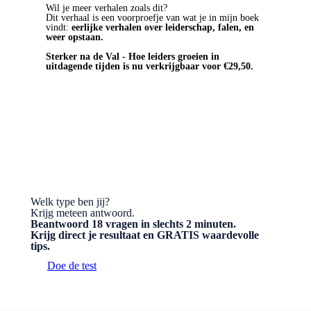
Wil je meer verhalen zoals dit?
Dit verhaal is een voorproefje van wat je in mijn boek
vindt:
eerlijke verhalen over leiderschap, falen, en
weer opstaan.
Sterker na de Val - Hoe leiders groeien in
uitdagende tijden is nu verkrijgbaar voor €29,50.
BESTEL HET BOEK
Welk type ben jij?
Krijg meteen antwoord.
Beantwoord 18 vragen in slechts 2 minuten.
Krijg direct je resultaat en GRATIS waardevolle
tips.
Doe de test