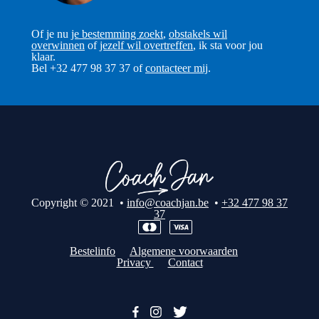
Of je nu
je bestemming zoekt
,
obstakels wil
overwinnen
of
jezelf wil overtreffen
, ik sta voor jou
klaar.
Bel +32 477 98 37 37 of
contacteer mij
.
Copyright © 2021 •
info@coachjan.be
•
+32 477 98 37
37
Bestelinfo
Algemene voorwaarden
Privacy
Contact