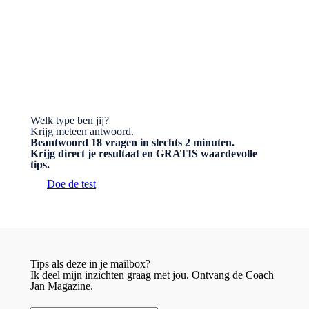
BESTEL HET BOEK
Welk type ben jij?
Krijg meteen antwoord.
Beantwoord 18 vragen in slechts 2 minuten.
Krijg direct je resultaat en GRATIS waardevolle
tips.
Doe de test
Tips als deze in je mailbox?
Ik deel mijn inzichten graag met jou. Ontvang de Coach
Jan Magazine.