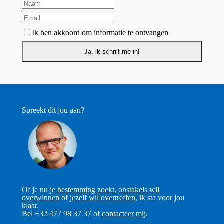
Ik ben akkoord om informatie te ontvangen
Spreekt dit jou aan?
Of je nu
je bestemming zoekt
,
obstakels wil
overwinnen
of
jezelf wil overtreffen
, ik sta voor jou
klaar.
Bel +32 477 98 37 37 of
contacteer mij
.