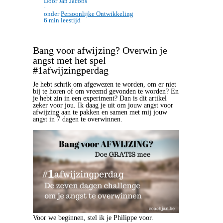
Door Jan Jacobs
·
onder
Persoonlijke Ontwikkeling
6 min leestijd
Bang voor afwijzing? Overwin je
angst met het spel
#1afwijzingperdag
Je hebt schrik om afgewezen te worden, om er niet
bij te horen of om vreemd gevonden te worden? En
je hebt zin in een experiment? Dan is dit artikel
zeker voor jou. Ik daag je uit om jouw angst voor
afwijzing aan te pakken en samen met mij jouw
angst in 7 dagen te overwinnen.
Voor we beginnen, stel ik je Philippe voor.