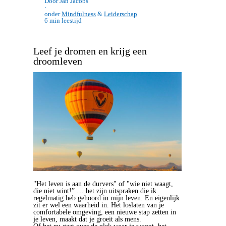
Door Jan Jacobs
·
onder
Mindfulness
&
Leiderschap
6 min leestijd
Leef je dromen en krijg een
droomleven
"Het leven is aan de durvers" of "wie niet waagt,
die niet wint!” … het zijn uitspraken die ik
regelmatig heb gehoord in mijn leven. En eigenlijk
zit er wel een waarheid in. Het loslaten van je
comfortabele omgeving, een nieuwe stap zetten in
je leven, maakt dat je groeit als mens.