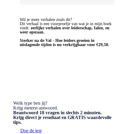
Wil je meer verhalen zoals dit?
Dit verhaal is een voorproefje van wat je in mijn boek
vindt:
eerlijke verhalen over leiderschap, falen, en
weer opstaan.
Sterker na de Val - Hoe leiders groeien in
uitdagende tijden is nu verkrijgbaar voor €29,50.
BESTEL HET BOEK
Welk type ben jij?
Krijg meteen antwoord.
Beantwoord 18 vragen in slechts 2 minuten.
Krijg direct je resultaat en GRATIS waardevolle
tips.
Doe de test