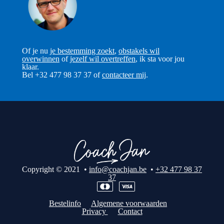
Of je nu
je bestemming zoekt
,
obstakels wil
overwinnen
of
jezelf wil overtreffen
, ik sta voor jou
klaar.
Bel +32 477 98 37 37 of
contacteer mij
.
Copyright © 2021 •
info@coachjan.be
•
+32 477 98 37
37
Bestelinfo
Algemene voorwaarden
Privacy
Contact