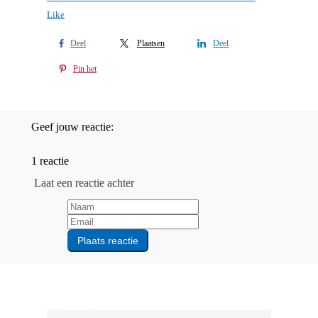
Like
Deel
Plaatsen
Deel
Pin het
Geef jouw reactie:
1 reactie
Laat een reactie achter