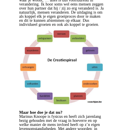
waar je woont, … alles is dus voortdurend in
verandering. Ik hoor soms wel eens mensen zeggen
over hun partner dat hij / zij zo erg veranderd is. Ja
natuurlijk, mensen veranderen. De uitdaging is om
als koppel elk je eigen groeiproces door te maken
en dit te kunnen afstemmen op elkaar. Dus
individueel groeien en ook als koppel te groeien.
Maar hoe doe je dat nu?
Marinus Knoope is fysicus en heeft zich jarenlang
bezig gehouden met de vraag in hoeverre en op
welke manier de mens invloed heeft op z’n eigen
levensomstandigheden. Met andere woorden: in