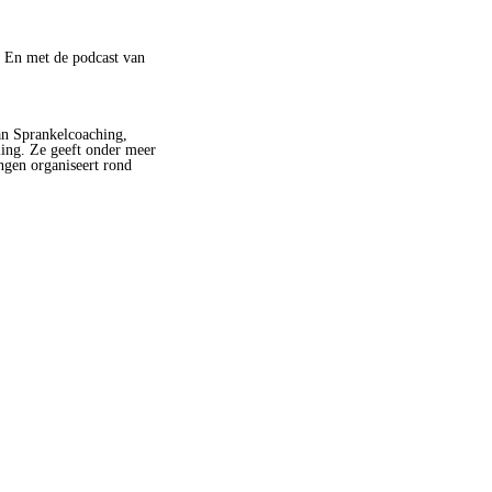
. En met de podcast van
an Sprankelcoaching,
ling. Ze geeft onder meer
ngen organiseert rond