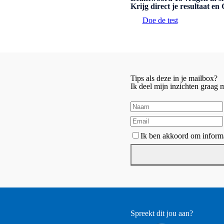
Krijg direct je resultaat e
Doe de test
Tips als deze in je mailbox?
Ik deel mijn inzichten graag
Ik ben akkoord om informa
Spreekt dit jou aan?