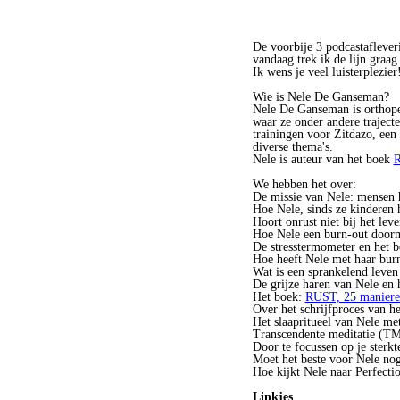
De voorbije 3 podcastaflever
vandaag trek ik de lijn graa
Ik wens je veel luisterplezier
Wie is Nele De Ganseman?
Nele De Ganseman is orthope
waar ze onder andere traject
trainingen voor Zitdazo, een
diverse thema's.
Nele is auteur van het boek
R
We hebben het over:
De missie van Nele: mensen h
Hoe Nele, sinds ze kinderen h
Hoort onrust niet bij het lev
Hoe Nele een burn-out doorma
De stresstermometer en het b
Hoe heeft Nele met haar bu
Wat is een sprankelend leven
De grijze haren van Nele en h
Het boek:
RUST, 25 manieren
Over het schrijfproces van h
Het slaapritueel van Nele met
Transcendente meditatie (T
Door te focussen op je sterk
Moet het beste voor Nele n
Hoe kijkt Nele naar Perfecti
Linkjes