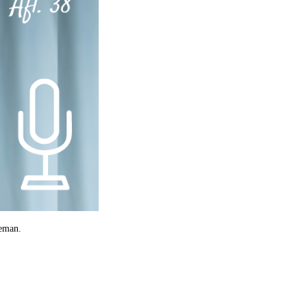
seman.