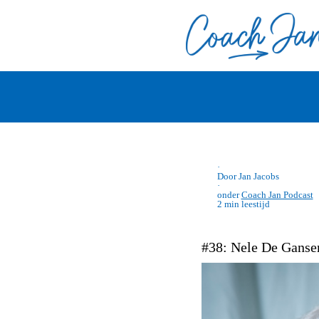
·
Door Jan Jacobs
·
onder
Coach Jan Podcast
2 min leestijd
#38: Nele De Gansem