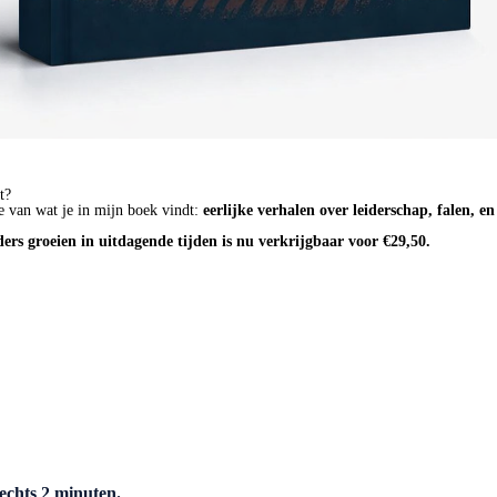
t?
e van wat je in mijn boek vindt:
eerlijke verhalen over leiderschap, falen, e
ders groeien in uitdagende tijden is nu verkrijgbaar voor €29,50.
echts 2 minuten.