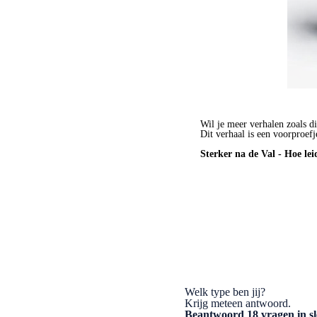
Wil je meer verhalen zoals di
Dit verhaal is een voorproefj
Sterker na de Val - Hoe lei
BESTEL HET BOEK
Welk type ben jij?
Krijg meteen antwoord.
Beantwoord 18 vragen in sl