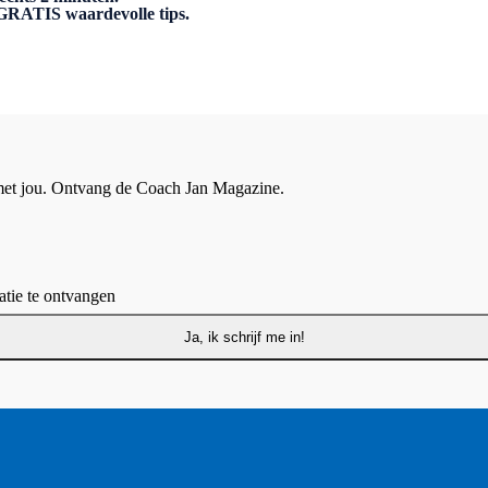
n GRATIS waardevolle tips.
 met jou. Ontvang de Coach Jan Magazine.
tie te ontvangen