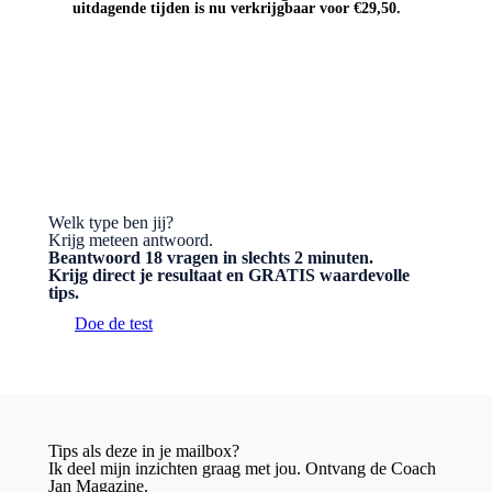
uitdagende tijden is nu verkrijgbaar voor €29,50.
BESTEL HET BOEK
Welk type ben jij?
Krijg meteen antwoord.
Beantwoord 18 vragen in slechts 2 minuten.
Krijg direct je resultaat en GRATIS waardevolle
tips.
Doe de test
Tips als deze in je mailbox?
Ik deel mijn inzichten graag met jou. Ontvang de Coach
Jan Magazine.