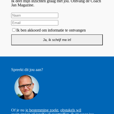
Ik deel mijn inzichten graag met jou. Ontvang de Coach
Jan Magazine.
Ik ben akkoord om informatie te ontvangen
Spreekt dit jou aan?
Of je nu
je bestemming zoekt
,
obstakels wil