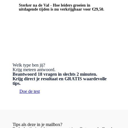
Sterker na de Val - Hoe leiders groeien in
uitdagende tijden is nu verkrijgbaar voor €29,50.
BESTEL HET BOEK
Welk type ben jij?
Krijg meteen antwoord.
Beantwoord 18 vragen in slechts 2 minuten.
Krijg direct je resultaat en GRATIS waardevolle
tips.
Doe de test
Tips als deze in je mailbox?