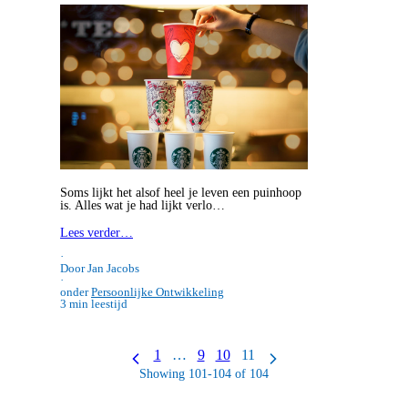
Soms lijkt het alsof heel je leven een puinhoop
is. Alles wat je had lijkt verlo…
Lees verder…
·
Door Jan Jacobs
·
onder
Persoonlijke Ontwikkeling
3 min leestijd
1
…
9
10
11
Showing 101-104 of 104