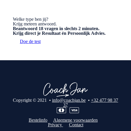
Welke type ben jij?
Krijg meteen antwoord.
Beantwoord 18 vragen in slechts 2 minuten.
Krijg direct je Resultaat én Persoonlijk Advies.
Doe de test
Copyright © 2021 •
info@coachjan.be
•
+32 477 98 37
37
Bestelinfo
Algemene voorwaarden
Privacy
Contact