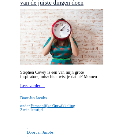
Zelfmanagement: een kwestie
van de juiste dingen doen
Stephen Covey is een van mijn grote
inspirators, misschien wist je dat al? Momen…
Lees verder…
·
Door Jan Jacobs
·
onder
Persoonlijke Ontwikkeling
2 min leestijd