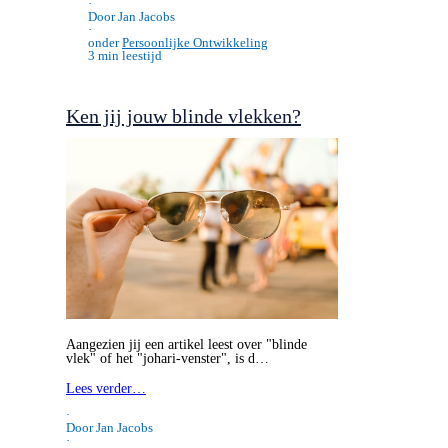
·
Door Jan Jacobs
·
onder
Persoonlijke Ontwikkeling
3 min leestijd
Ken jij jouw blinde vlekken?
Aangezien jij een artikel leest over "blinde
vlek" of het "johari-venster", is d…
Lees verder…