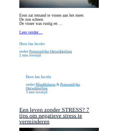
Eens zat iemand te vissen aan het meer.
De zon scheen.
De visser was rustig en …
Lees verder…
·
Door Jan Jacobs
·
onder
Persoonlijke Ontwikkeling
2 min leestijd
·
Door Jan Jacobs
·
onder
Mindfulness
&
Persoonlijke
Ontwikkeling
3 min leestijd
Een leven zonder STRESS? 7
tips om negatieve stress te