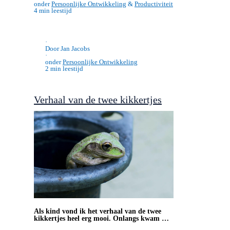
·
Door Jan Jacobs
·
onder
Persoonlijke Ontwikkeling
&
Productiviteit
4 min leestijd
·
Door Jan Jacobs
·
onder
Persoonlijke Ontwikkeling
2 min leestijd
Verhaal van de twee kikkertjes