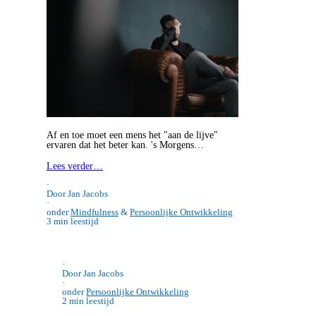
verminderen
Af en toe moet een mens het "aan de lijve"
ervaren dat het beter kan. 's Morgens…
Lees verder…
·
Door Jan Jacobs
·
onder
Mindfulness
&
Persoonlijke Ontwikkeling
3 min leestijd
·
Door Jan Jacobs
·