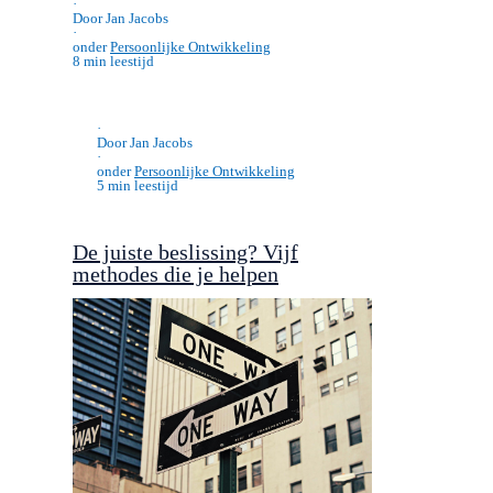
Lees verder…
·
Door Jan Jacobs
·
onder
Persoonlijke Ontwikkeling
8 min leestijd
·
Door Jan Jacobs
·
onder
Persoonlijke Ontwikkeling
5 min leestijd
De juiste beslissing? Vijf
methodes die je helpen