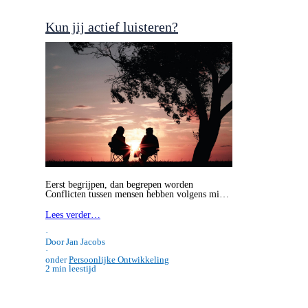
onder
Persoonlijke Ontwikkeling
2 min leestijd
Kun jij actief luisteren?
Eerst begrijpen, dan begrepen worden
Conflicten tussen mensen hebben volgens mi…
Lees verder…
·
Door Jan Jacobs
·
onder
Persoonlijke Ontwikkeling
2 min leestijd