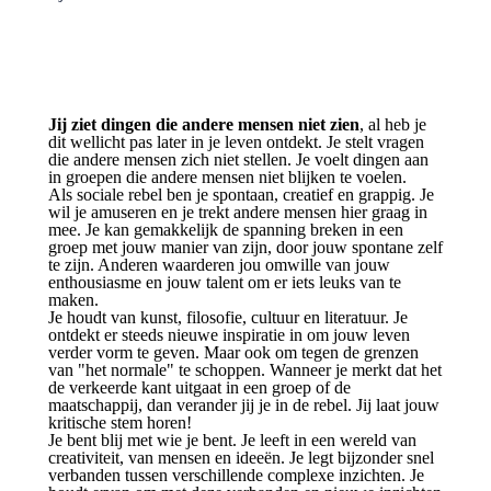
Jij ziet dingen die andere mensen niet zien
, al heb je
dit wellicht pas later in je leven ontdekt. Je stelt vragen
die andere mensen zich niet stellen. Je voelt dingen aan
in groepen die andere mensen niet blijken te voelen.
Als sociale rebel ben je spontaan, creatief en grappig. Je
wil je amuseren en je trekt andere mensen hier graag in
mee. Je kan gemakkelijk de spanning breken in een
groep met jouw manier van zijn, door jouw spontane zelf
te zijn. Anderen waarderen jou omwille van jouw
enthousiasme en jouw talent om er iets leuks van te
maken.
Je houdt van kunst, filosofie, cultuur en literatuur. Je
ontdekt er steeds nieuwe inspiratie in om jouw leven
verder vorm te geven. Maar ook om tegen de grenzen
van "het normale" te schoppen. Wanneer je merkt dat het
de verkeerde kant uitgaat in een groep of de
maatschappij, dan verander jij je in de rebel. Jij laat jouw
kritische stem horen!
Je bent blij met wie je bent. Je leeft in een wereld van
creativiteit, van mensen en ideeën. Je legt bijzonder snel
verbanden tussen verschillende complexe inzichten. Je