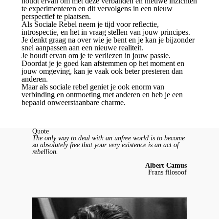
houdt ervan om met deze verbanden en nieuwe inzichten
te experimenteren en dit vervolgens in een nieuw
perspectief te plaatsen.
Als Sociale Rebel neem je tijd voor reflectie,
introspectie, en het in vraag stellen van jouw principes.
Je denkt graag na over wie je bent en je kan je bijzonder
snel aanpassen aan een nieuwe realiteit.
Je houdt ervan om je te verliezen in jouw passie.
Doordat je je goed kan afstemmen op het moment en
jouw omgeving, kan je vaak ook beter presteren dan
anderen.
Maar als sociale rebel geniet je ook enorm van
verbinding en ontmoeting met anderen en heb je een
bepaald onweerstaanbare charme.
Quote
The only way to deal with an unfree world is to become
so absolutely free that your very existence is an act of
rebellion.
Albert Camus
Frans filosoof