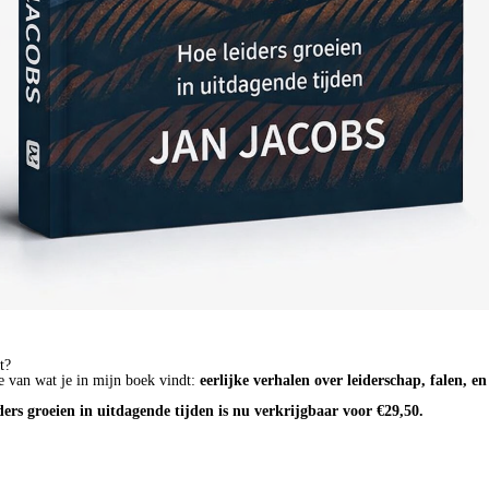
t?
e van wat je in mijn boek vindt:
eerlijke verhalen over leiderschap, falen, e
ders groeien in uitdagende tijden is nu verkrijgbaar voor €29,50.