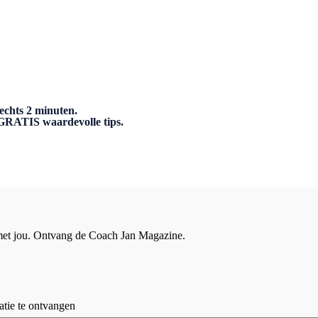
echts 2 minuten.
n GRATIS waardevolle tips.
 met jou. Ontvang de Coach Jan Magazine.
tie te ontvangen