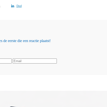
n
Deel
 de eerste die een reactie plaatst!