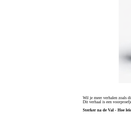
Wil je meer verhalen zoals di
Dit verhaal is een voorproefj
Sterker na de Val - Hoe lei
BESTEL HET BOEK