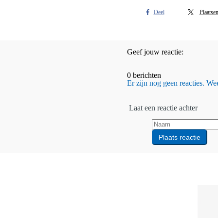
Deel
Plaatse
Geef jouw reactie:
0 berichten
Er zijn nog geen reacties. Wees
Laat een reactie achter