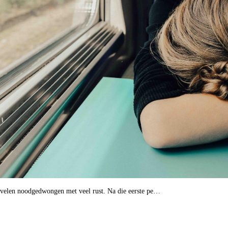
r velen noodgedwongen met veel rust. Na die eerste pe…