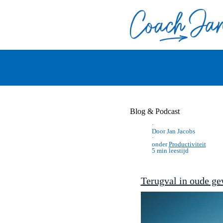
Blog & Podcast
·
Door Jan Jacobs
·
onder
Productiviteit
5 min leestijd
Terugval in oude ge