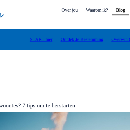
Wil jij weten welk type jij bent + GRATIS advies?
Doe de test
(c
Over jou
Waarom ik?
Blog
START hier
Ontdek Je Bestemming
Overwin 
woontes? 7 tips om te herstarten