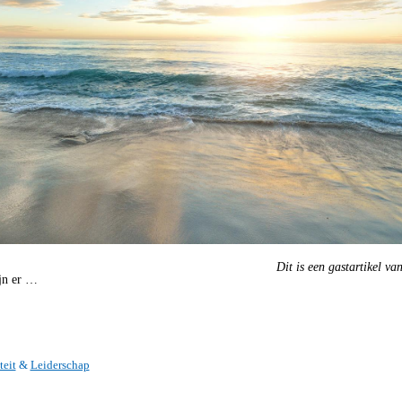
Dit is een gastartikel v
jn er …