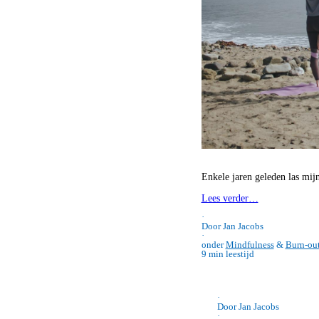
Enkele jaren geleden las mi
Lees verder…
·
Door Jan Jacobs
·
onder
Mindfulness
&
Burn-ou
9 min leestijd