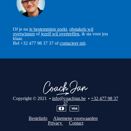
Of je nu
je bestemming zoekt
,
obstakels wil
overwinnen
of
jezelf wil overtreffen
, ik sta voor jou
klaar.
Bel +32 477 98 37 37 of
contacteer mij
.
Copyright © 2021 •
info@coachjan.be
•
+32 477 98 37
37
Bestelinfo
Algemene voorwaarden
Privacy
Contact