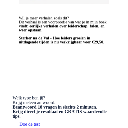
Wil je meer verhalen zoals dit?
Dit verhaal is een voorproefje van wat je in mijn boek
vindt:
eerlijke verhalen over leiderschap, falen, en
weer opstaan.
Sterker na de Val - Hoe leiders groeien in
uitdagende tijden is nu verkrijgbaar voor €29,50.
BESTEL HET BOEK
Welk type ben jij?
Krijg meteen antwoord.
Beantwoord 18 vragen in slechts 2 minuten.
Krijg direct je resultaat en GRATIS waardevolle
tips.
Doe de test