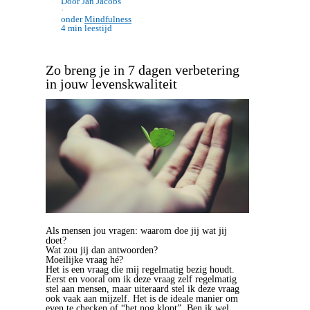
Door Jan Jacobs
·
onder
Mindfulness
4 min leestijd
Zo breng je in 7 dagen verbetering
in jouw levenskwaliteit
Als mensen jou vragen: waarom doe jij wat jij
doet?
Wat zou jij dan antwoorden?
Moeilijke vraag hé?
Het is een vraag die mij regelmatig bezig houdt.
Eerst en vooral om ik deze vraag zelf regelmatig
stel aan mensen, maar uiteraard stel ik deze vraag
ook vaak aan mijzelf. Het is de ideale manier om
even te checken of “het nog klopt”. Ben ik wel